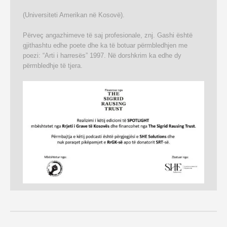
(Universiteti Amerikan në Kosovë).
Përveç angazhimeve të saj profesionale, znj. Gashi është
gjithashtu edhe poete dhe ka të botuar përmbledhjen me
poezi: “Arti i harresës” 1997. Në dorshkrim ka edhe dy
përmbledhje të tjera.