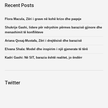
Recent Posts
Flora Macula, Zëri i grave në kohë krize dhe paqeje
Shukrije Gashi, lidere për ndryshim përmes barazisë gjinore dhe
menaxhimit të konflikteve
Ariana Qosaj-Mustafa, Zëri i drejtësisë dhe barazisë
Elvana Shala: Model dhe inspirim i një gjenerate të tërë
Kadri Gashi: Në SIT, barazia është realitet, jo ëndërr
Twitter