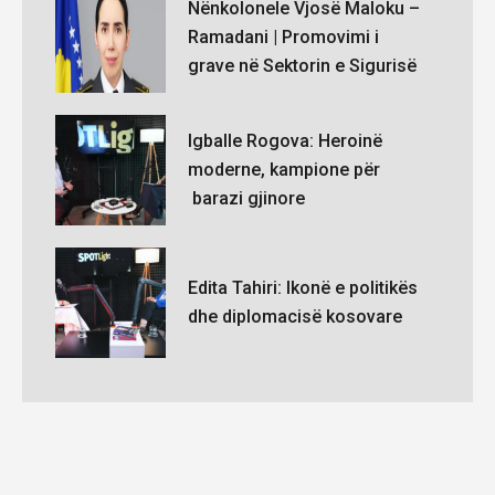
Nënkolonele Vjosë Maloku –
Ramadani | Promovimi i
grave në Sektorin e Sigurisë
Igballe Rogova: Heroinë
moderne, kampione për
barazi gjinore
Edita Tahiri: Ikonë e politikës
dhe diplomacisë kosovare