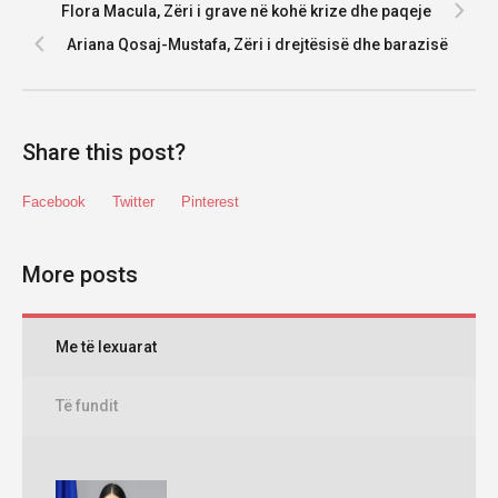
Flora Macula, Zëri i grave në kohë krize dhe paqeje
Ariana Qosaj-Mustafa, Zëri i drejtësisë dhe barazisë
Share this post?
Facebook
Twitter
Pinterest
More posts
Me të lexuarat
Të fundit